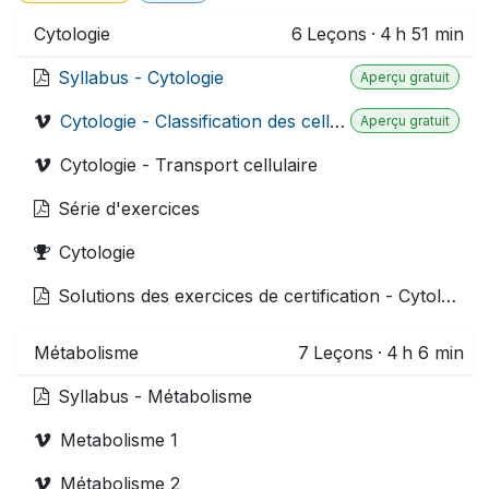
Cytologie
6
Leçons
·
4 h 51 min
Syllabus - Cytologie
Aperçu gratuit
Cytologie - Classification des cellules
Aperçu gratuit
Cytologie - Transport cellulaire
Série d'exercices
Cytologie
Solutions des exercices de certification - Cytologie
Métabolisme
7
Leçons
·
4 h 6 min
Syllabus - Métabolisme
Metabolisme 1
Métabolisme 2